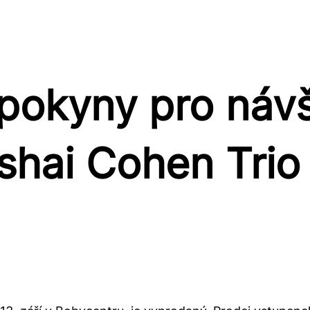
 pokyny pro náv
shai Cohen Trio