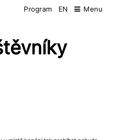
Program
EN
Menu
štěvníky