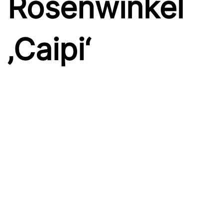
Rosenwinkel
‚Caipi‘