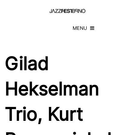
MENU
Gilad
Hekselman
Trio, Kurt