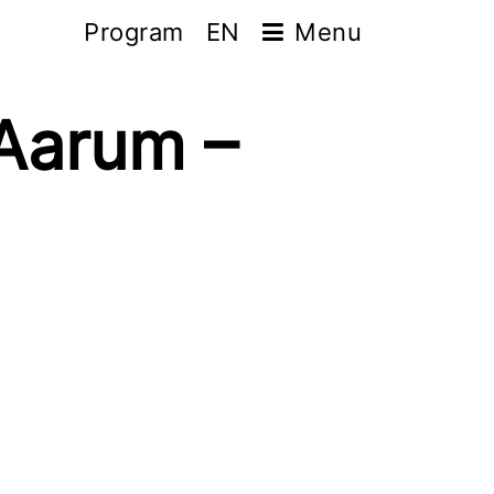
Program
EN
Menu
Aarum –