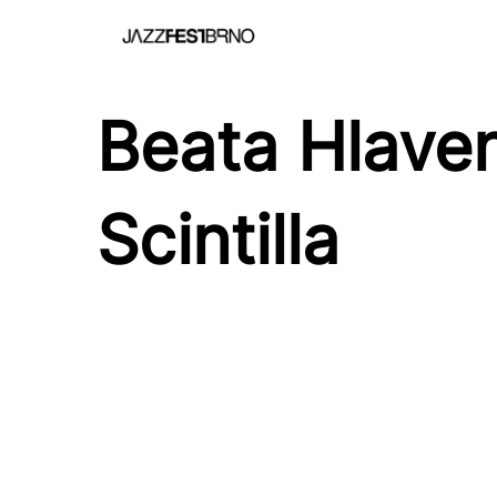
Beata Hlave
Scintilla