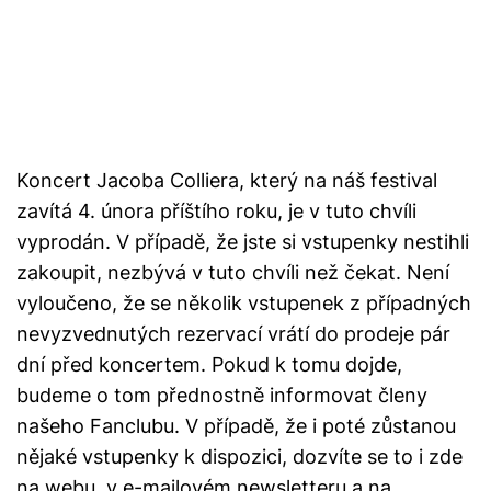
Koncert Jacoba Colliera, který na náš festival
zavítá 4. února příštího roku, je v tuto chvíli
vyprodán. V případě, že jste si vstupenky nestihli
zakoupit, nezbývá v tuto chvíli než čekat. Není
vyloučeno, že se několik vstupenek z případných
nevyzvednutých rezervací vrátí do prodeje pár
dní před koncertem. Pokud k tomu dojde,
budeme o tom přednostně informovat členy
našeho
Fanclubu
. V případě, že i poté zůstanou
nějaké vstupenky k dispozici, dozvíte se to i zde
na webu, v e-mailovém newsletteru a na