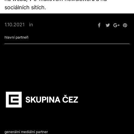
sociálních sítích.
1.10.2021
in
Nezařazené
hlavní partneři
generální mediální partner